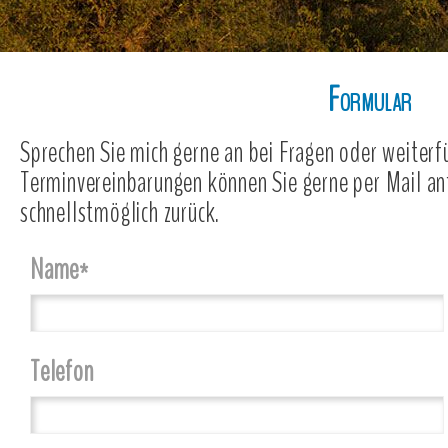
Formular
Sprechen Sie mich gerne an bei Fragen oder weiter
Terminvereinbarungen können Sie gerne per Mail anf
schnellstmöglich zurück.
Pflichtfeld
Name
*
Telefon