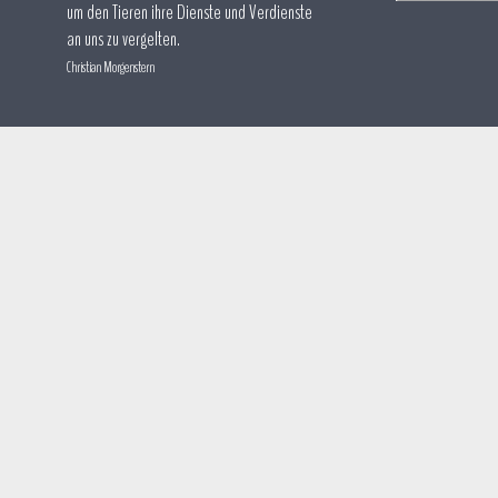
um den Tieren ihre Dienste und Verdienste
an uns zu vergelten.
Christian Morgenstern